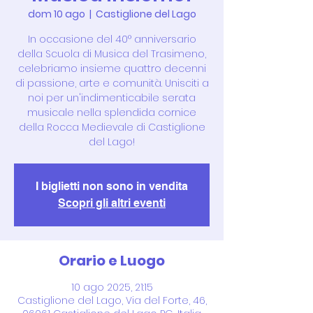
dom 10 ago
  |  
Castiglione del Lago
In occasione del 40° anniversario
della Scuola di Musica del Trasimeno,
celebriamo insieme quattro decenni
di passione, arte e comunità. Unisciti a
noi per un'indimenticabile serata
musicale nella splendida cornice
della Rocca Medievale di Castiglione
del Lago!
I biglietti non sono in vendita
Scopri gli altri eventi
Orario e Luogo
10 ago 2025, 21:15
Castiglione del Lago, Via del Forte, 46,