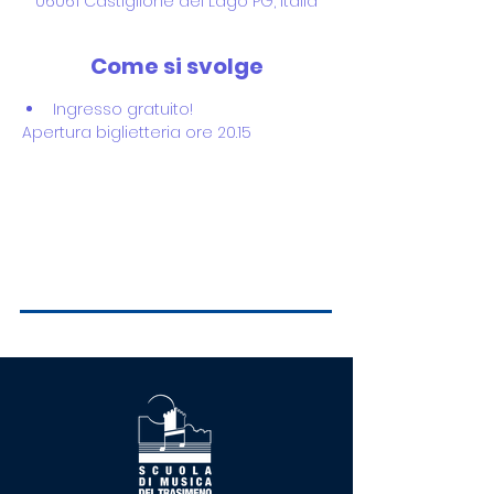
06061 Castiglione del Lago PG, Italia
Come si svolge
Ingresso gratuito!
Apertura biglietteria ore 20.15