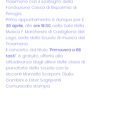
Trasimeno con il sostegno della 
Fondazione Cassa di Risparmio di 
Perugia.
Primo appuntamento è dunque per il 
30 aprile
, alle 
ore 18:00
, nella Sala della 
Musica F. Marchesini di Castiglione del 
Lago, sede della Scuola di musica del 
Trasimeno.
Il concerto, dal titolo “
Primavera a 88 
tasti
”, è gratuito, offerto alla 
cittadinanza dagli allievi delle classi di 
pianoforte della Scuola con le 
docenti Marcella Scarponi, Giulia 
Gambini e Ester Sagripanti.
Comunicato stampa