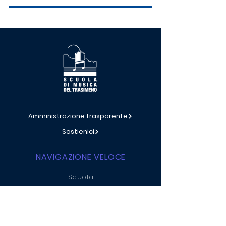
Amministrazione trasparente
Sostienici
NAVIGAZIONE VELOCE
Scuola
Didattica
Eventi