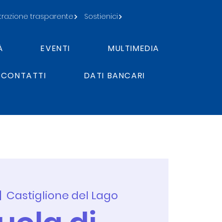
razione trasparente
Sostienici
À
EVENTI
MULTIMEDIA
CONTATTI
DATI BANCARI
|  
Castiglione del Lago