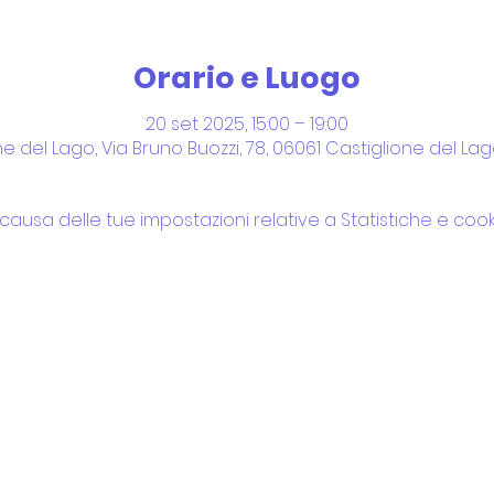
Orario e Luogo
20 set 2025, 15:00 – 19:00
e del Lago, Via Bruno Buozzi, 78, 06061 Castiglione del Lago
usa delle tue impostazioni relative a Statistiche e cooki