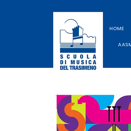
HOME
AAS