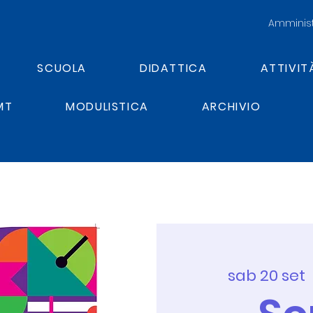
Amminist
SCUOLA
DIDATTICA
ATTIVIT
MT
MODULISTICA
ARCHIVIO
sab 20 set
  