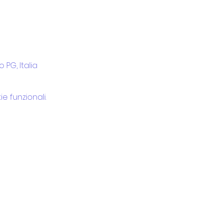
 PG, Italia
e funzionali.