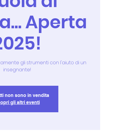
uola di
... Aperta
2025!
amente gli strumenti con l'aiuto di un
insegnante!
etti non sono in vendita
opri gli altri eventi