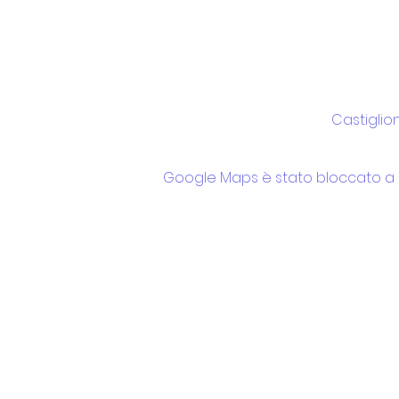
Castiglion
Google Maps è stato bloccato a ca